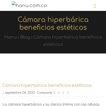
Cámara hiperbárica
beneficios estéticos
Hanu
›
Blog
›
Cámara hiperbárica beneficios
estéticos
Cámara hiperbárica beneficios estéticos
septiembre 24, 2023
Comparte
La cámara hiperbárica y su danza íntima con las células