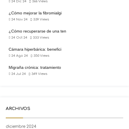
24 Dic 24
366
Views
¿Cómo mejorar la fibromialgi
24 Nov 24
339
Views
¿Cómo recuperarse de una ten
24 Oct 24
333
Views
Cámara hiperbárica: benefici
24 Ago 24
350
Views
Migraña crónica: tratamiento
24 Jul 24
349
Views
ARCHIVOS
diciembre 2024