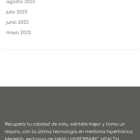
agosto 2023
julio 2023
junio 2023
mayo 2023
Recupera tu calidad de vida, siéntete mejor y toma un
respiro, con la última tecnología en medicina hiperbárica
Medellín, exclusiva de HANU HYPERBARIC HEALTH.