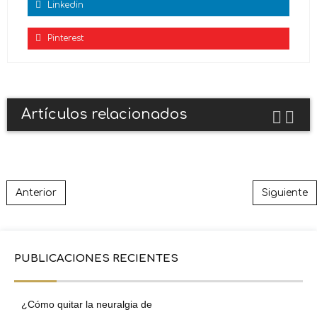
Linkedin
Pinterest
Artículos relacionados
Post navigation
Anterior
Siguiente
PUBLICACIONES RECIENTES
¿Cómo quitar la neuralgia de