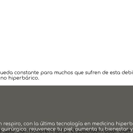
queda constante para muchos que sufren de esta debil
eno hiperbárico.
un respiro, con la última tecnología en medicina hip
quirúrgica, rejuvenece tu piel, aumenta tu bienestar
usto diam hendrerit tortor et sollicitudin dolor diam vit