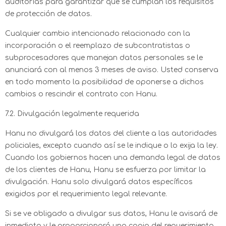
auditorías para garantizar que se cumplan los requisitos
de protección de datos.
Cualquier cambio intencionado relacionado con la
incorporación o el reemplazo de subcontratistas o
subprocesadores que manejan datos personales se le
anunciará con al menos 3 meses de aviso. Usted conserva
en todo momento la posibilidad de oponerse a dichos
cambios o rescindir el contrato con Hanu.
7.2. Divulgación legalmente requerida
Hanu no divulgará los datos del cliente a las autoridades
policiales, excepto cuando así se le indique o lo exija la ley.
Cuando los gobiernos hacen una demanda legal de datos
de los clientes de Hanu, Hanu se esfuerza por limitar la
divulgación. Hanu solo divulgará datos específicos
exigidos por el requerimiento legal relevante.
Si se ve obligado a divulgar sus datos, Hanu le avisará de
inmediato y le proporcionará una copia del requerimiento,