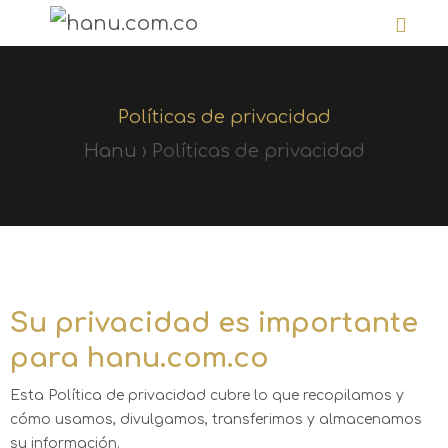
Políticas de privacidad
Hanu
›
Políticas de privacidad
Su privacidad es importante
para hanu.com.co
Esta Política de privacidad cubre lo que recopilamos y
cómo usamos, divulgamos, transferimos y almacenamos
su información.