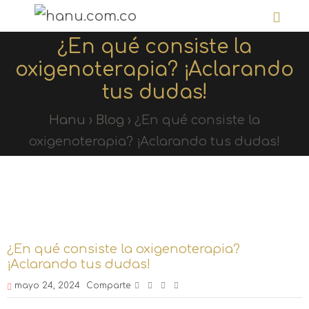
¿En qué consiste la
oxigenoterapia? ¡Aclarando
tus dudas!
Hanu
›
Blog
›
¿En qué consiste la
oxigenoterapia? ¡Aclarando tus dudas!
¿En qué consiste la oxigenoterapia?
¡Aclarando tus dudas!
mayo 24, 2024
Comparte